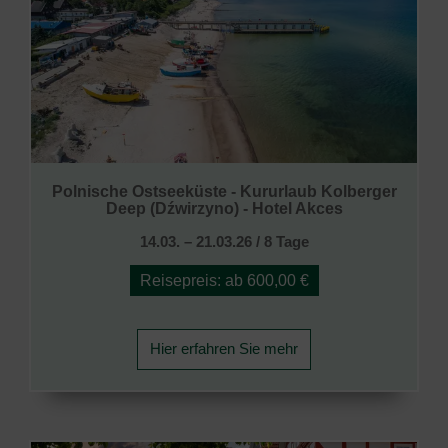
Polnische Ostseeküste - Kururlaub Kolberger
Deep (Dźwirzyno) - Hotel Akces
14.03. – 21.03.26 / 8 Tage
Reisepreis: ab 600,00 €
Hier erfahren Sie mehr