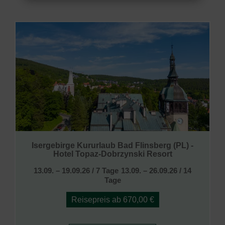
Isergebirge Kururlaub Bad Flinsberg (PL) -
Hotel Topaz-Dobrzynski Resort
13.09. – 19.09.26 / 7 Tage
13.09. – 26.09.26 / 14
Tage
Reisepreis ab 670,00 €