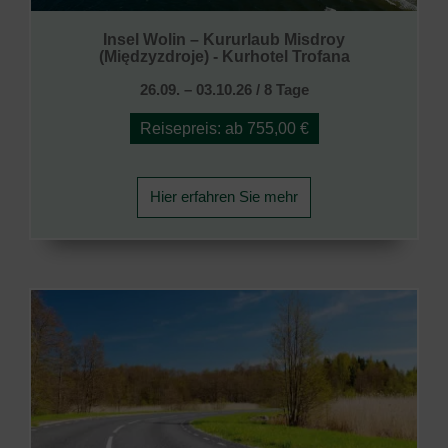
Insel Wolin – Kururlaub Misdroy
(Międzyzdroje) - Kurhotel Trofana
26.09. – 03.10.26 / 8 Tage
Reisepreis: ab 755,00 €
Hier erfahren Sie mehr