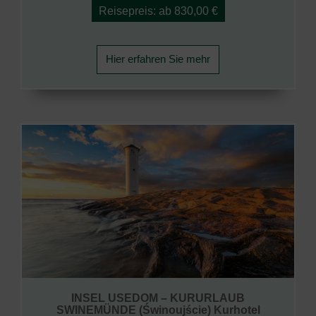
Reisepreis: ab 830,00 €
Hier erfahren Sie mehr
INSEL USEDOM – KURURLAUB
SWINEMÜNDE (Świnoujście) Kurhotel