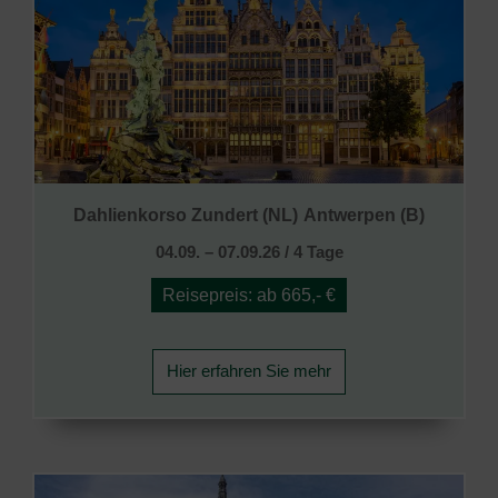
Dahlienkorso Zundert (NL)
Antwerpen (B)
04.09. – 07.09.26 / 4 Tage
Reisepreis: ab 665,- €
Hier erfahren Sie mehr