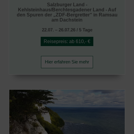
Salzburger Land -
Kehlsteinhaus/Berchtesgadener Land - Auf
den Spuren der „ZDF-Bergretter“ in Ramsau
am Dachstein
22.07. – 26.07.26 / 5 Tage
Reisepreis: ab 610,- €
Hier erfahren Sie mehr