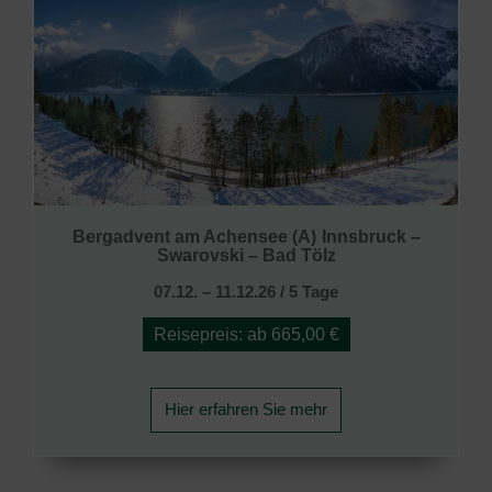
Bergadvent am Achensee (A)
Innsbruck –
Swarovski – Bad Tölz
07.12. – 11.12.26 / 5 Tage
Reisepreis: ab 665,00 €
Hier erfahren Sie mehr