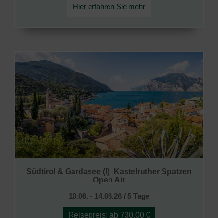
Hier erfahren Sie mehr
Südtirol & Gardasee (I)
Kastelruther Spatzen
Open Air
10.06. - 14.06.26 / 5 Tage
Reisepreis: ab 730,00 €