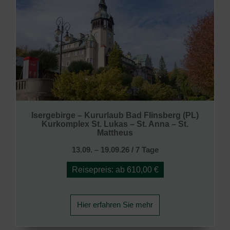
Isergebirge – Kururlaub Bad Flinsberg (PL)
Kurkomplex St. Lukas – St. Anna – St.
Mattheus
13.09. – 19.09.26 / 7 Tage
Reisepreis: ab 610,00 €
Hier erfahren Sie mehr